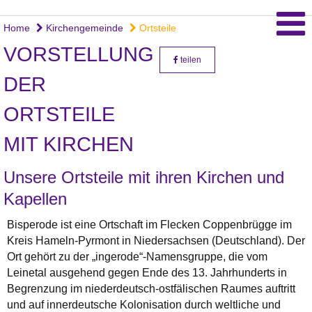
Home
Kirchengemeinde
Ortsteile
VORSTELLUNG
teilen
DER
ORTSTEILE
MIT KIRCHEN
Unsere Ortsteile mit ihren Kirchen und
Kapellen
Bisperode ist eine Ortschaft im Flecken Coppenbrügge im
Kreis Hameln-Pyrmont in Niedersachsen (Deutschland). Der
Ort gehört zu der „ingerode“-Namensgruppe, die vom
Leinetal ausgehend gegen Ende des 13. Jahrhunderts in
Begrenzung im niederdeutsch-ostfälischen Raumes auftritt
und auf innerdeutsche Kolonisation durch weltliche und