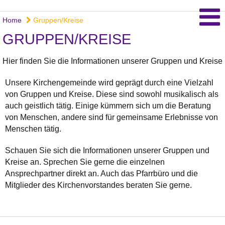
Home
Gruppen/Kreise
GRUPPEN/KREISE
Hier finden Sie die Informationen unserer Gruppen und Kreise
Unsere Kirchengemeinde wird geprägt durch eine Vielzahl
von Gruppen und Kreise. Diese sind sowohl musikalisch als
auch geistlich tätig. Einige kümmern sich um die Beratung
von Menschen, andere sind für gemeinsame Erlebnisse von
Menschen tätig.
Schauen Sie sich die Informationen unserer Gruppen und
Kreise an. Sprechen Sie gerne die einzelnen
Ansprechpartner direkt an. Auch das Pfarrbüro und die
Mitglieder des Kirchenvorstandes beraten Sie gerne.