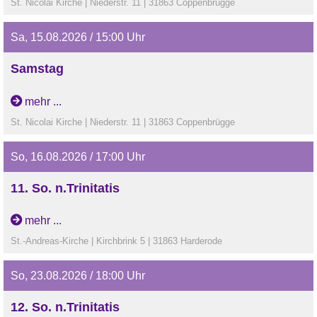
St. Nicolai Kirche | Niederstr. 11 | 31863 Coppenbrügge
Sa, 15.08.2026 / 15:00 Uhr
Samstag
Taufgottesdienst in Coppenbrügge
mehr ...
St. Nicolai Kirche | Niederstr. 11 | 31863 Coppenbrügge
So, 16.08.2026 / 17:00 Uhr
11. So. n.Trinitatis
Sommerkirche: Regionaler Gottesdienst in Harderode mit
mehr ...
dem Chor NesselbergerTon
St.-Andreas-Kirche | Kirchbrink 5 | 31863 Harderode
So, 23.08.2026 / 18:00 Uhr
12. So. n.Trinitatis