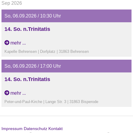
Sep 2026
So, 06.09.2026 / 10:30 Uhr
14. So. n.Trinitatis
Gottesdienst in Behrensen
mehr ...
Kapelle Behrensen | Dorfplatz | 31863 Behrensen
So, 06.09.2026 / 17:00 Uhr
14. So. n.Trinitatis
Begrüßungsgottesdienst der neuen Vorkonfirmand*innen
mehr ...
der Region Ith in Bisperode
Peter-und-Paul-Kirche | Lange Str. 3 | 31863 Bisperode
Impressum
Datenschutz
Kontakt