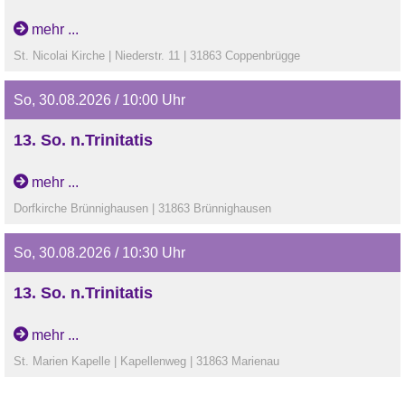
Gottesdienst „Herztöne“ in Coppenbrügge mit Popkantorin
mehr ...
Hanna Jursch
St. Nicolai Kirche | Niederstr. 11 | 31863 Coppenbrügge
So, 30.08.2026 / 10:00 Uhr
13. So. n.Trinitatis
Zeltgottesdienst in Brünnighausen
mehr ...
Dorfkirche Brünnighausen | 31863 Brünnighausen
So, 30.08.2026 / 10:30 Uhr
13. So. n.Trinitatis
Gottesdienst in Marienau
mehr ...
St. Marien Kapelle | Kapellenweg | 31863 Marienau