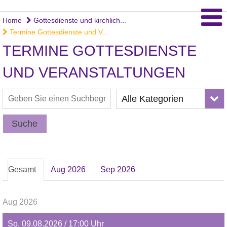
Home
Gottesdienste und kirchlich...
Termine Gottesdienste und V...
TERMINE GOTTESDIENSTE
UND VERANSTALTUNGEN
Alle Kategorien
Suche
Gesamt
Aug 2026
Sep 2026
Aug 2026
So, 09.08.2026 / 17:00 Uhr