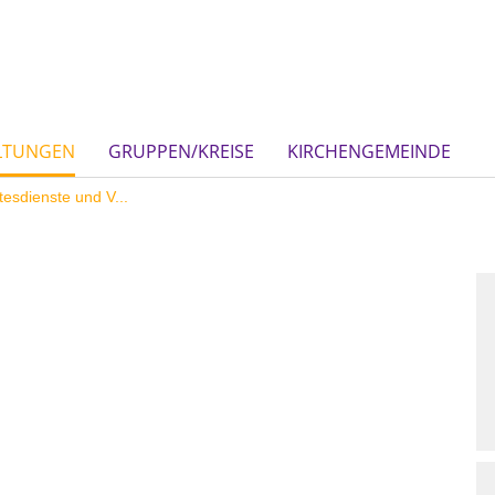
ALTUNGEN
GRUPPEN/KREISE
KIRCHENGEMEINDE
esdienste und V...